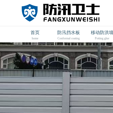
首页
防汛挡水板
移动防洪
home
Conformal coating
Potting glue