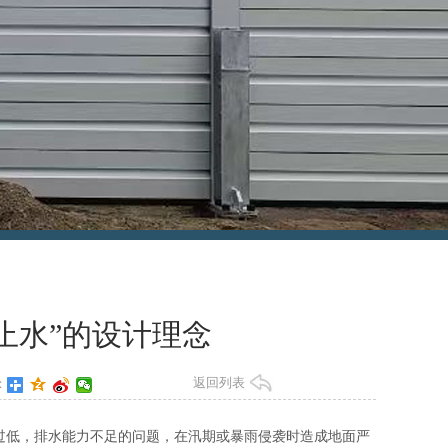
止水”的设计理念
返回列表
：
准过低，排水能力不足的问题，在汛期或暴雨侵袭时造成地面严