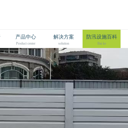
墙
产品中心
解决方案
防汛设施百科
Product center
solution
Bai ke