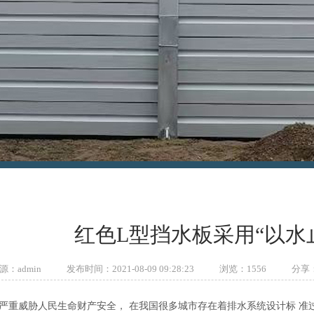
红色L型挡水板采用“以水
：admin
发布时间：2021-08-09 09:28:23
浏览：
1556
分享
严重威胁人民生命财产安全， 在我国很多城市存在着排水系统设计标 