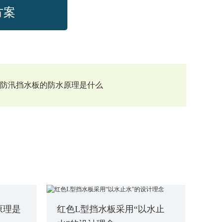
方案
型防汛挡水板的防水原理是什么
原理是
红色L型挡水板采用“以水止