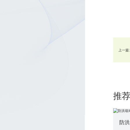
上一篇:
推
防洪