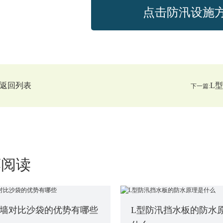
点击防汛设施
返回列表
L
下一篇:
荐阅读
墙对比沙袋的优势有哪些
L型防汛挡水板的防水