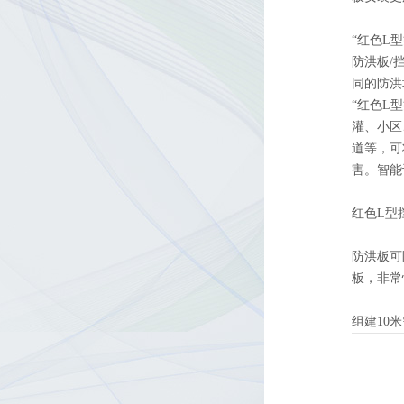
“红色L
防洪板/
同的防洪
“红色L
灌、小区
道等，可
害。智能
红色L型
防洪板可
板，非常
组建10